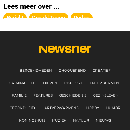
Lees meer over ...
Bericht
Donald Trump
Oorlog
BEROEMDHEDEN
CHOQUEREND
CREATIEF
CRIMINALITEIT
DIEREN
DISCUSSIE
ENTERTAINMENT
FAMILIE
FEATURES
GESCHIEDENIS
GEZINSLEVEN
GEZONDHEID
HARTVERWARMEND
HOBBY
HUMOR
KONINGSHUIS
MUZIEK
NATUUR
NIEUWS