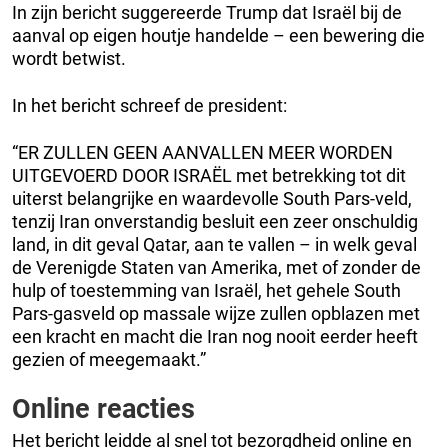
In zijn bericht suggereerde Trump dat Israël bij de
aanval op eigen houtje handelde – een bewering die
wordt betwist.
In het bericht schreef de president:
“ER ZULLEN GEEN AANVALLEN MEER WORDEN
UITGEVOERD DOOR ISRAËL met betrekking tot dit
uiterst belangrijke en waardevolle South Pars-veld,
tenzij Iran onverstandig besluit een zeer onschuldig
land, in dit geval Qatar, aan te vallen – in welk geval
de Verenigde Staten van Amerika, met of zonder de
hulp of toestemming van Israël, het gehele South
Pars-gasveld op massale wijze zullen opblazen met
een kracht en macht die Iran nog nooit eerder heeft
gezien of meegemaakt.”
Online reacties
Het bericht leidde al snel tot bezorgdheid online en