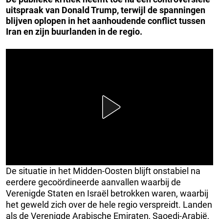
uitspraak van Donald Trump, terwijl de spanningen
blijven oplopen in het aanhoudende conflict tussen
Iran en zijn buurlanden in de regio.
De situatie in het Midden-Oosten blijft onstabiel na
eerdere gecoördineerde aanvallen waarbij de
Verenigde Staten en Israël betrokken waren, waarbij
het geweld zich over de hele regio verspreidt. Landen
als de Verenigde Arabische Emiraten, Saoedi-Arabië,