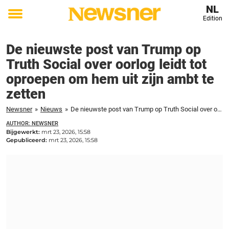
NL
Edition
Toggle
menu
De nieuwste post van Trump op
Truth Social over oorlog leidt tot
oproepen om hem uit zijn ambt te
zetten
Newsner
»
Nieuws
»
De nieuwste post van Trump op Truth Social over oorlog leidt tot oproepen om hem uit zijn ambt te zetten
AUTHOR: NEWSNER
Bijgewerkt:
mrt 23, 2026, 15:58
Gepubliceerd:
mrt 23, 2026, 15:58