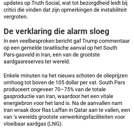
updates op Truth Social, wat tot bezorgdheid leidt bij
critici die vinden dat zijn opmerkingen de instabiliteit
vergroten.
De verklaring die alarm sloeg
In een veelbesproken bericht gaf Trump commentaar
op een gemelde Israëlische aanval op het South
Pars-gasveld in Iran, een van de grootste
aardgasreserves ter wereld.
Enkele minuten na het nieuws schoten de olieprijzen
omhoog tot boven de 105 dollar per vat. South Pars
produceert ongeveer 70–75% van de totale
gasproductie van Iran, waardoor het een vitale
energiebron voor het land is. Na de aanvallen nam
Iran wraak door Ras Laffan in Qatar aan te vallen, een
van ’s werelds grootste verwerkingsfaciliteiten voor
vloeibaar aardgas (LNG).