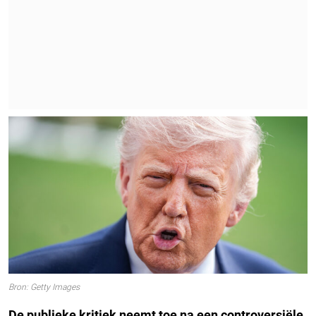
Bron: Getty Images
De publieke kritiek neemt toe na een controversiële