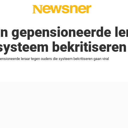
n gepensioneerde le
systeem bekritiseren 
nsioneerde leraar tegen ouders die systeem bekritiseren gaan viral