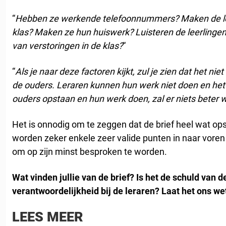
“
Hebben ze werkende telefoonnummers?
Maken de l
klas?
Maken ze hun huiswerk? Luisteren de leerlingen i
van verstoringen in de klas?
“
“
Als je naar deze factoren kijkt, zul je zien dat het nie
de ouders.
Leraren kunnen hun werk niet doen en
het
ouders opstaan en hun werk doen, zal er niets beter 
Het is onnodig om te zeggen dat de brief heel wat op
worden zeker enkele zeer valide punten in naar voren 
om op zijn minst besproken te worden.
Wat vinden jullie van de brief?
Is het de schuld van 
verantwoordelijkheid bij de leraren?
Laat het ons wet
LEES MEER