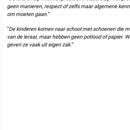
geen manieren, respect of zelfs maar algemene kenn
om moeten gaan.
“
“
De kinderen komen naar school met schoenen die mee
van de leraar, maar hebben geen potlood of papier.
Wi
geven ze vaak uit eigen zak.
“