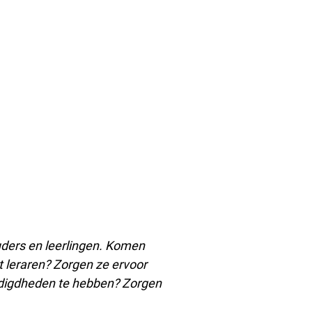
ouders en leerlingen.
Komen
 leraren?
Zorgen ze ervoor
odigdheden te hebben? Zorgen