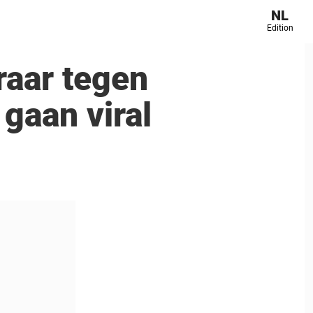
NL
Edition
raar tegen
gaan viral