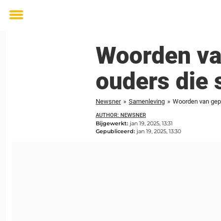
Toggle
menu
Woorden va
ouders die 
Newsner
»
Samenleving
»
Woorden van gepe
AUTHOR: NEWSNER
Bijgewerkt:
jan 19, 2025, 13:31
Gepubliceerd:
jan 19, 2025, 13:30