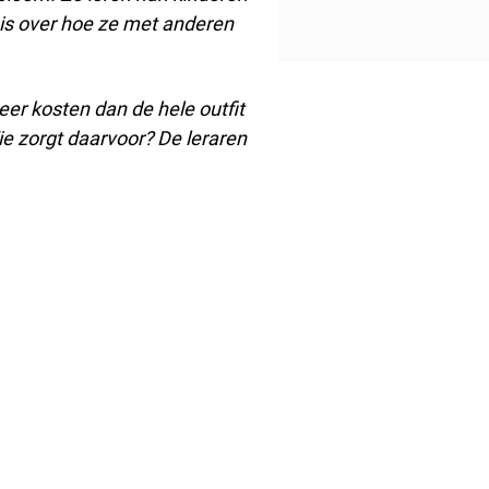
is over hoe ze met anderen
r kosten dan de hele outfit
e zorgt daarvoor?
De leraren