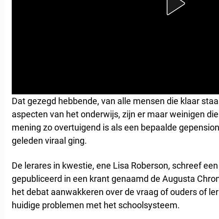
Dat gezegd hebbende, van alle mensen die klaar staan
aspecten van het onderwijs, zijn er maar weinigen d
mening zo overtuigend is als een bepaalde gepensione
geleden viraal ging.
De lerares in kwestie, ene Lisa Roberson, schreef een
gepubliceerd in een krant genaamd de Augusta Chroni
het debat aanwakkeren over de vraag of ouders of le
huidige problemen met het schoolsysteem.