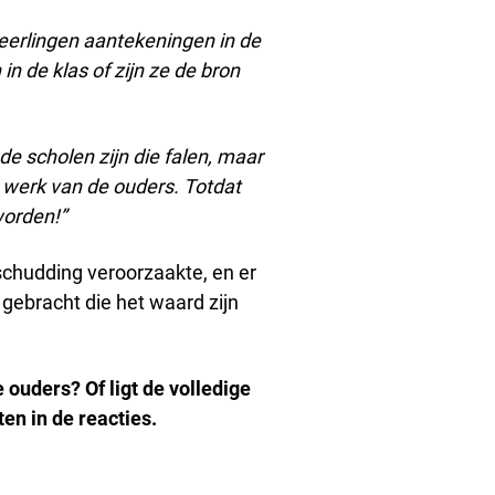
eerlingen aantekeningen in de
n de klas of zijn ze de bron
t de scholen zijn die falen, maar
 werk van de ouders.
Totdat
worden!”
schudding veroorzaakte, en er
gebracht die het waard zijn
de ouders?
Of ligt de volledige
en in de reacties.