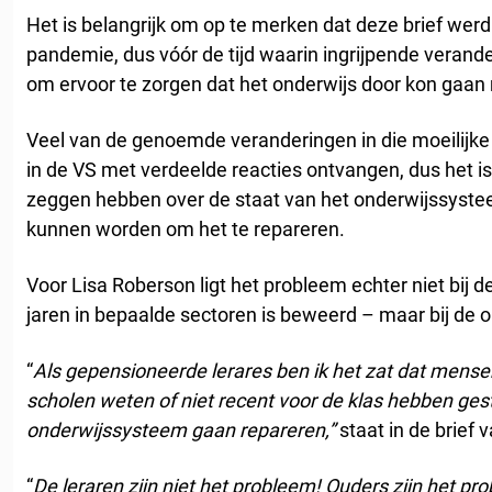
Het is belangrijk om op te merken dat deze brief wer
pandemie, dus vóór de tijd waarin ingrijpende veran
om ervoor te zorgen dat het onderwijs door kon gaan
Veel van de genoemde veranderingen in die moeilijke
in de VS met verdeelde reacties ontvangen, dus het is
zeggen hebben over de staat van het onderwijssyste
kunnen worden om het te repareren.
Voor Lisa Roberson ligt het probleem echter niet bij d
jaren in bepaalde sectoren is beweerd – maar bij de 
“
Als gepensioneerde lerares ben ik het zat dat mense
scholen weten of niet recent voor de klas hebben ges
onderwijssysteem gaan repareren,”
staat in de brief 
“
De leraren zijn niet het probleem!
Ouders zijn het pr