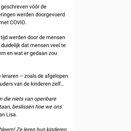
d geschreven vóór de
deringen werden doorgevoerd
 met COVID.
 tijd werden door de mensen
 duidelijk dat mensen veel te
em en wat er gedaan zou
e leraren – zoals de afgelopen
ouders van de kinderen zelf…
n die niets van openbare
taan, beslissen hoe we ons
van Lisa.
obleem!
Ze leren hun kinderen