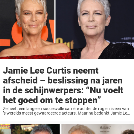
Jamie Lee Curtis neemt
afscheid – beslissing na jaren
in de schijnwerpers: “Nu voelt
het goed om te stoppen”
Ze heeft een lange en succesvolle carrière achter de rug en is een van
’s werelds meest gewaardeerde acteurs. Maar nu bedankt Jamie Lee
Curtis en neemt ze afscheid van een geliefde en gevierde rol. ...