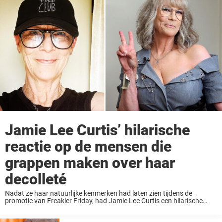
Jamie Lee Curtis’ hilarische
reactie op de mensen die
grappen maken over haar
decolleté
Nadat ze haar natuurlijke kenmerken had laten zien tijdens de
promotie van Freakier Friday, had Jamie Lee Curtis een hilarische
reactie op fans die versteld stonden van de afbeelding die wordt
geprezen omdat het bewijst dat ...