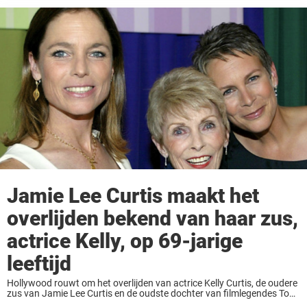
Jamie Lee Curtis maakt het
overlijden bekend van haar zus,
actrice Kelly, op 69-jarige
leeftijd
Hollywood rouwt om het overlijden van actrice Kelly Curtis, de oudere
zus van Jamie Lee Curtis en de oudste dochter van filmlegendes Tony
Curtis en Janet Leigh. Kelly Curtis is zaterdag op 69-jarige leeftijd