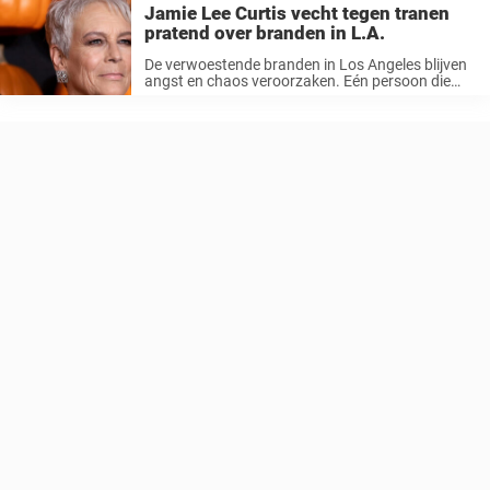
Jamie Lee Curtis vecht tegen tranen
pratend over branden in L.A.
De verwoestende branden in Los Angeles blijven
angst en chaos veroorzaken. Eén persoon die
persoonlijk getroffen is, is Jamie Lee Curtis, 66.
Tijdens een optreden in The Tonight Show
Starring Jimmy Fallon op woensdag 8 januari
werd ...