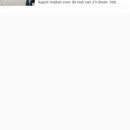
kapot maken voor de rest van z’n leven. Het
brengt meer schade aan dan iemand zich kan
voorstellen. Daarom is het belangrijk dat iedereen
die pesterijen ziet gebeuren, ...