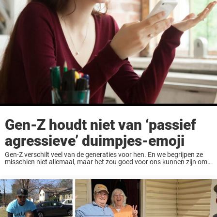
Gen-Z houdt niet van ‘passief
agressieve’ duimpjes-emoji
Gen-Z verschilt veel van de generaties voor hen. En we begrijpen ze
misschien niet allemaal, maar het zou goed voor ons kunnen zijn om
er een paar te begrijpen, zodat we altijd op de hoogte zijn. ...