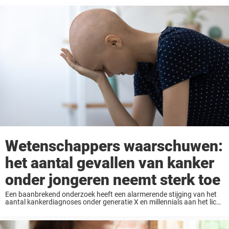
Wetenschappers waarschuwen:
het aantal gevallen van kanker
onder jongeren neemt sterk toe
Een baanbrekend onderzoek heeft een alarmerende stijging van het
aantal kankerdiagnoses onder generatie X en millennials aan het licht
gebracht, en onderzoekers suggereren dat „grote blootstellingen“
deze stijging mogelijk aanwakkeren. Een grootschalig nieuw
onderzoek waarin ...