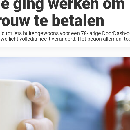
die ging werken om
rouw te betalen
eid tot iets buitengewoons voor een 78-jarige DoorDash-b
 wellicht volledig heeft veranderd. Het begon allemaal to