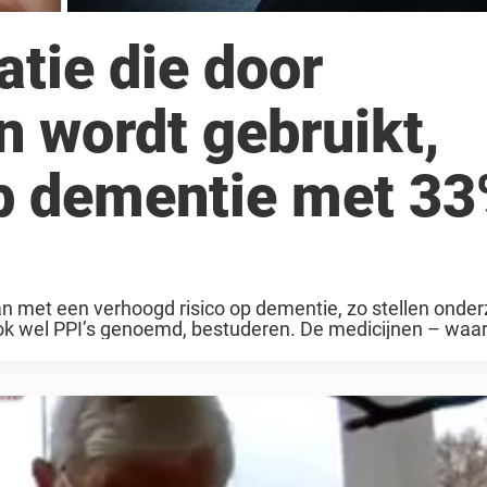
tie die door
 wordt gebruikt,
 op dementie met 3
n met een verhoogd risico op dementie, zo stellen onder
k wel PPI’s genoemd, bestuderen. De medicijnen – waa