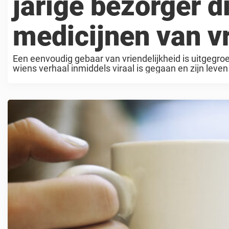
jarige bezorger 
medicijnen van v
Een eenvoudig gebaar van vriendelijkheid is uitgegro
wiens verhaal inmiddels viraal is gegaan en zijn leven
Smith uit Manchester, ...