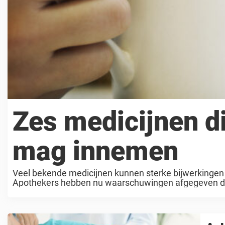
Zes medicijnen di
mag innemen
Veel bekende medicijnen kunnen sterke bijwerkinge
Apothekers hebben nu waarschuwingen afgegeven die
mensen beginnen hun dag graag met ...