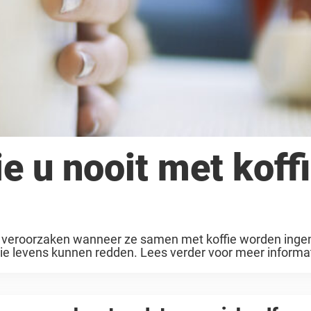
e u nooit met koff
n veroorzaken wanneer ze samen met koffie worden ing
 levens kunnen redden. Lees verder voor meer informat