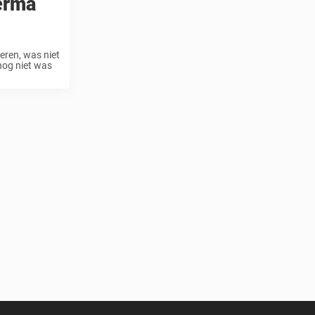
erma
eren, was niet
 nog niet was