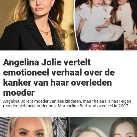
Angelina Jolie vertelt
emotioneel verhaal over de
kanker van haar overleden
moeder
Angelina Jolie is moeder van zes kinderen, maar helaas is haar eigen
moeder niet meer onder ons. Marcheline Bertrand overleed in 2007
nadat bij haar borstkanker was vastgesteld, en dit verwoestende
verlies had een enorme ...