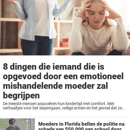
8 dingen die iemand die is
opgevoed door een emotioneel
mishandelende moeder zal
begrijpen
De meeste mensen associëren hun kindertijd met comfort. Met
verhaaltjes voor het slapengaan, veilige armen en het gevoel dat ze
geliefd zijn, gewoon omdat ze bestaan. Maar niet iedereen groeit zo
op. Voor sommigen was ...
Moeders in Florida bellen de politie na
schade van $50.000 aan school door