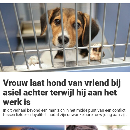
Vrouw laat hond van vriend bij
asiel achter terwijl hij aan het
werk is
In dit verhaal bevond een man zich in het middelpunt van een conflict
tussen liefde en loyaliteit, nadat zijn onwankelbare toewijding aan zijn
geredde hond, Cookie, een twistpunt in zijn relatie werd. John’s
avontuur met ...