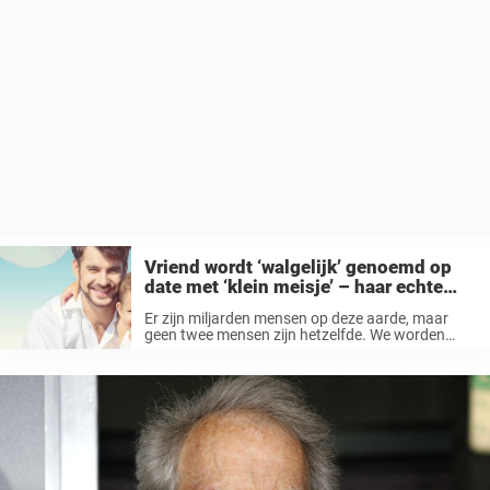
Vriend wordt ‘walgelijk’ genoemd op
date met ‘klein meisje’ – haar echte
leeftijd schokt iedereen
Er zijn miljarden mensen op deze aarde, maar
geen twee mensen zijn hetzelfde. We worden
allemaal geboren onder verschillende
omstandigheden, met andere persoonlijkheden
en uiterlijkheden, wat betekent dat we allemaal
volkomen uniek zijn. En als ...