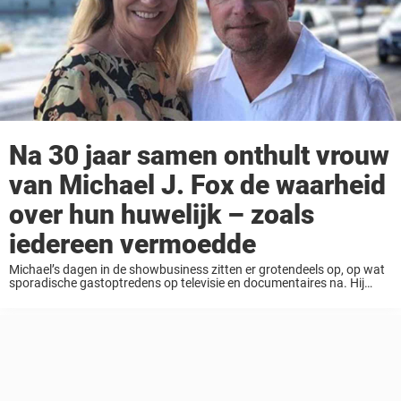
Na 30 jaar samen onthult vrouw
van Michael J. Fox de waarheid
over hun huwelijk – zoals
iedereen vermoedde
Michael’s dagen in de showbusiness zitten er grotendeels op, op wat
sporadische gastoptredens op televisie en documentaires na. Hij
leerde Tracy kennen toen ze samen schitterden in “Family Ties”. Tracy
speelde zelfs Michael’s vriendin in ...