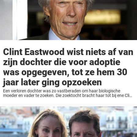
Clint Eastwood wist niets af van
zijn dochter die voor adoptie
was opgegeven, tot ze hem 30
jaar later ging opzoeken
Een verloren dochter was zo vastberaden om haar biologische
moeder en vader te zoeken. Die zoektocht bracht haar tot bij ene Clint
Eastwood. Gedurende een hele lange periode dacht Clint Eastwood,
een vader van acht ...