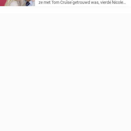
ze met Tom Cruise getrouwd was, vierde Nicole
Kidman haar 17e huwelijksverjaardag met Keith
Urban, de man die haar het grootste geschenk
gaf: het geschenk om moeder ...