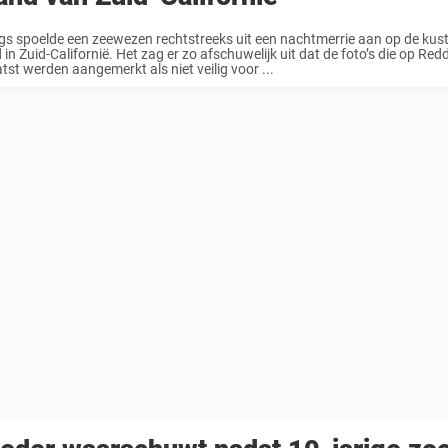
s spoelde een zeewezen rechtstreeks uit een nachtmerrie aan op de kus
 in Zuid-Californië. Het zag er zo afschuwelijk uit dat de foto’s die op Red
tst werden aangemerkt als niet veilig voor ...