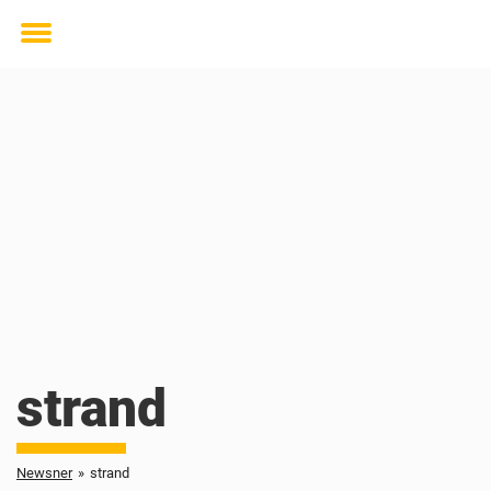
Toggle
menu
strand
Newsner
»
strand