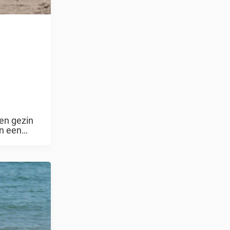
en gezin
n een