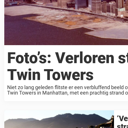
Foto’s: Verloren 
Twin Towers
Niet zo lang geleden flitste er een verbluffend be
Twin Towers in Manhattan, met een prachtig strand op
‘Ve
str