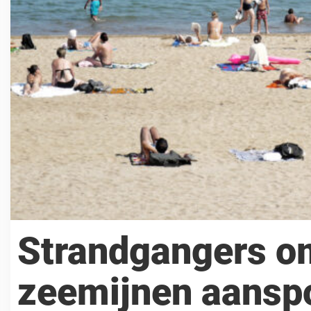
Strandgangers 
zeemijnen aansp