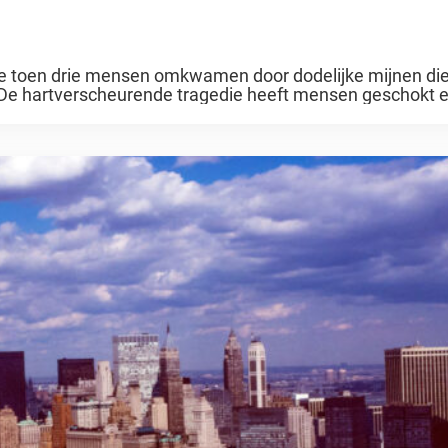
ie toen drie mensen omkwamen door dodelijke mijnen di
 De hartverscheurende tragedie heeft mensen geschokt 