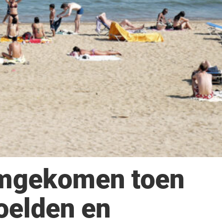
omgekomen toen
oelden en