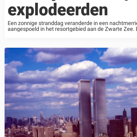
explodeerden
Een zonnige stranddag veranderde in een nachtmerr
aangespoeld in het resortgebied aan de Zwarte Zee.
autoriteiten hebben een ...