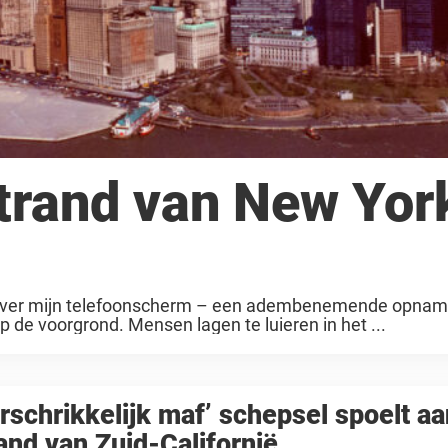
strand van New York
eld over mijn telefoonscherm – een adembenemende opnam
 de voorgrond. Mensen lagen te luieren in het ...
rschrikkelijk maf’ schepsel spoelt a
and van Zuid-Californië