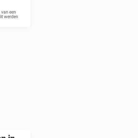
t van een
dit werden