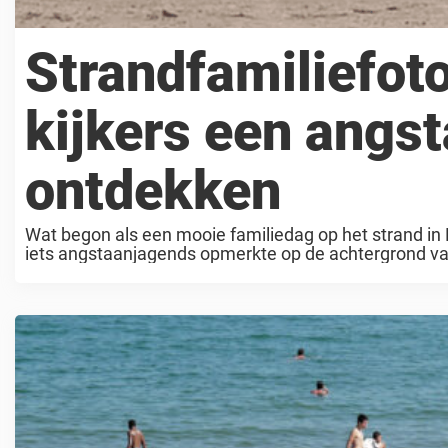
Strandfamiliefoto
kijkers een angst
ontdekken
Wat begon als een mooie familiedag op het strand i
iets angstaanjagends opmerkte op de achtergrond va
vader ...