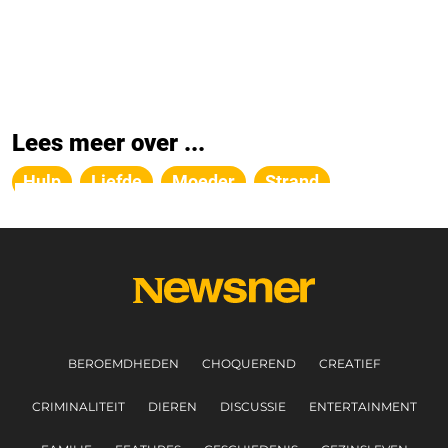
Lees meer over ...
Hulp
Liefde
Moeder
Strand
BEROEMDHEDEN
CHOQUEREND
CREATIEF
CRIMINALITEIT
DIEREN
DISCUSSIE
ENTERTAINMENT