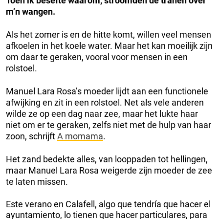
Toen ik besefte waarom, stroomden de tranen over
m’n wangen.
Als het zomer is en de hitte komt, willen veel mensen
afkoelen in het koele water. Maar het kan moeilijk zijn
om daar te geraken, vooral voor mensen in een
rolstoel.
Manuel Lara Rosa’s moeder lijdt aan een functionele
afwijking en zit in een rolstoel. Net als vele anderen
wilde ze op een dag naar zee, maar het lukte haar
niet om er te geraken, zelfs niet met de hulp van haar
zoon, schrijft
A momama
.
Het zand bedekte alles, van looppaden tot hellingen,
maar Manuel Lara Rosa weigerde zijn moeder de zee
te laten missen.
Este verano en Calafell, algo que tendría que hacer el
ayuntamiento, lo tienen que hacer particulares, para