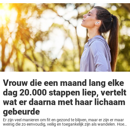
Vrouw die een maand lang elke
dag 20.000 stappen liep, vertelt
wat er daarna met haar lichaam
gebeurde
Er zijn veel manieren om fit en gezond te blijven, maar er zijn er maar
weinig die zo eenvoudig, veilig en toegankelijk zijn als wandelen. Hoe
je trainingsschema er ook uitziet (of je nu wel ...