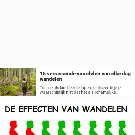
15 verrassende voordelen van elke dag
wandelen
Toen je als kind leerde lopen, realiseerde je je
waarschijnlijk niet dat het als lichamelijke
activiteit “het dichtst in de buurt komt van een
wondermiddel”. Experts zeggen zelfs dat
minstens één keer per dag wandelen ...