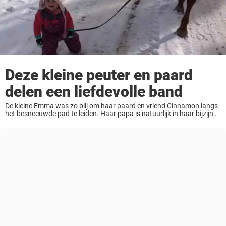
Deze kleine peuter en paard
delen een liefdevolle band
De kleine Emma was zo blij om haar paard en vriend Cinnamon langs
het besneeuwde pad te leiden. Haar papa is natuurlijk in haar bijzijn
om te zorgen dat alles veilig blijft. Maar dit kleine ...