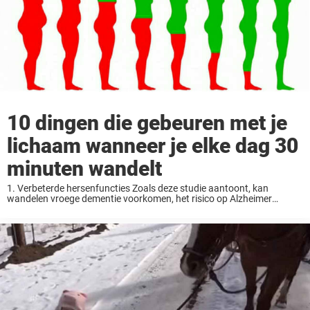
10 dingen die gebeuren met je
lichaam wanneer je elke dag 30
minuten wandelt
1. Verbeterde hersenfuncties Zoals deze studie aantoont, kan
wandelen vroege dementie voorkomen, het risico op Alzheimer
verkleinen en mentale gezondheid verbeteren. Een Spaanse
onderzoek waar meer dan 30.000 vrijwilligers aan hebben
deelgenomen toont dat vrouwen die ...