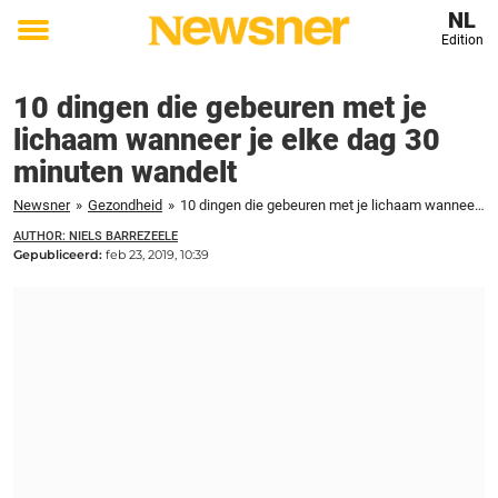
NL
Edition
Toggle
menu
10 dingen die gebeuren met je
lichaam wanneer je elke dag 30
minuten wandelt
Newsner
»
Gezondheid
»
10 dingen die gebeuren met je lichaam wanneer je elke dag 30 minuten wandelt
AUTHOR: NIELS BARREZEELE
Gepubliceerd:
feb 23, 2019, 10:39