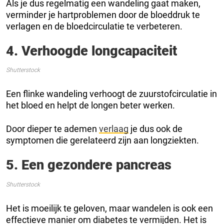
Als je dus regelmatig een wandeling gaat maken,
verminder je hartproblemen door de bloeddruk te
verlagen en de bloedcirculatie te verbeteren.
4. Verhoogde longcapaciteit
Shutterstock
Een flinke wandeling verhoogt de zuurstofcirculatie in
het bloed en helpt de longen beter werken.
Door dieper te ademen
verlaag
je dus ook de
symptomen die gerelateerd zijn aan longziekten.
5. Een gezondere pancreas
Shutterstock
Het is moeilijk te geloven, maar wandelen is ook een
effectieve manier om diabetes te vermijden. Het is