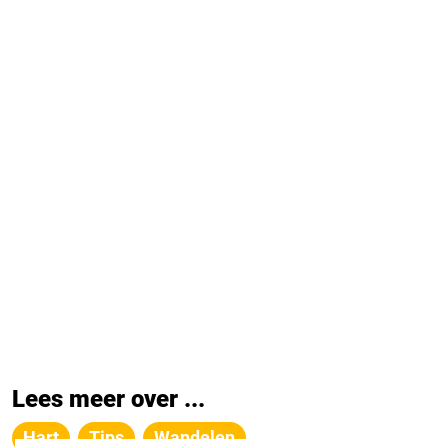
Lees meer over ...
Hart
Tips
Wandelen