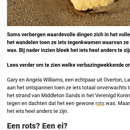
Soms verbergen waardevolle dingen zich in het volle
het wandelen toen ze iets tegenkwamen waarvan ze 
was. Bij nader inzien bleek het iets heel anders te zij
Lees verder om te zien welke verbazingwekkende o
Gary en Angela Williams, een echtpaar uit Overton, L
aan het ontspannen toen ze iets totaal onverwachts 
het strand van Middleton Sands in het Verenigd Konin
tegen en dachten dat het een gewone
rots
was. Maar 
het iets heel anders te zijn.
Een rots? Een ei?