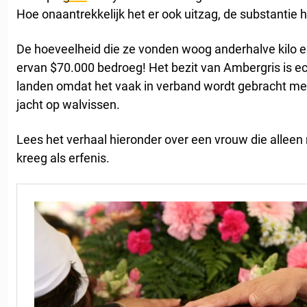
Hoe onaantrekkelijk het er ook uitzag, de substanti
De hoeveelheid die ze vonden woog anderhalve kilo 
ervan $70.000 bedroeg! Het bezit van Ambergris is ec
landen omdat het vaak in verband wordt gebracht met 
jacht op walvissen.
Lees het verhaal hieronder over een vrouw die allee
kreeg als erfenis.