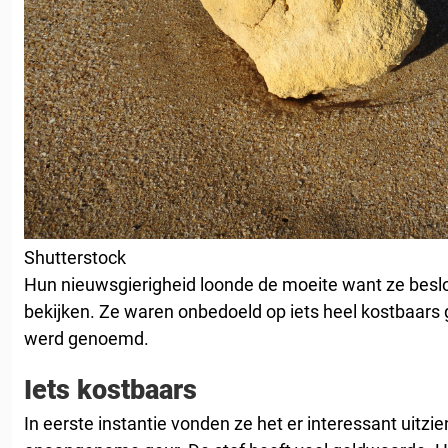
Shutterstock
Hun nieuwsgierigheid loonde de moeite want ze beslo
bekijken. Ze waren onbedoeld op iets heel kostbaars g
werd genoemd.
Iets kostbaars
In eerste instantie vonden ze het er interessant uitzi