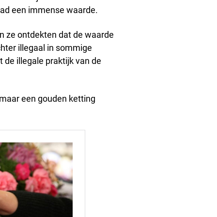
e had een immense waarde.
en ze ontdekten dat de waarde
hter illegaal in sommige
de illegale praktijk van de
n maar een gouden ketting