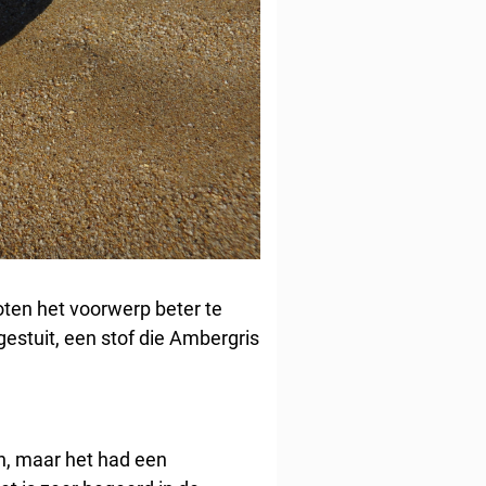
ten het voorwerp beter te
estuit, een stof die Ambergris
en, maar het had een