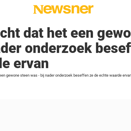
cht dat het een gew
ader onderzoek besef
de ervan
 een gewone steen was - bij nader onderzoek beseffen ze de echte waarde erva