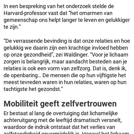
In een bespreking van het onderzoek stelde de
Harvard-professor vast dat “het omarmen van
gemeenschap ons helpt langer te leven en gelukkiger
te zijn.”
“De verrassende bevinding is dat onze relaties en hoe
gelukkig we daarin zijn een krachtige invloed hebben
op onze gezondheid”, zei Waldinger. “Voor je lichaam
zorgen is belangrijk, maar aandacht besteden aan je
relaties is ook een vorm van zelfzorg. Dat is, denk ik,
de openbaring… De mensen die op hun vijftigste het
meest tevreden waren in hun relaties, waren op hun
tachtigste het gezondst.”
Mobiliteit geeft zelfvertrouwen
Er bestaat al lang de overtuiging dat lichamelijke
achteruitgang met de leeftijd dramatisch versnelt,
waardoor de indruk ontstaat dat het verlies van
zelfstandigheid onvermijdelijk is. Hoewel het lichaam