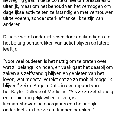
Beweging gaat in deze context niet om prestaties of
uiterlijk, maar om het behoud van het vermogen om
dagelijkse activiteiten zelfstandig en met vertrouwen
uit te voeren, zonder sterk afhankelijk te zijn van
anderen.
Dit idee wordt onderschreven door deskundigen die
het belang benadrukken van actief blijven op latere
leeftijd.
“Voor veel ouderen is het nuttig om te praten over
wat zij belangrijk vinden, en vaak gaat het daarbij om
zaken als zelfstandig blijven en genieten van het
leven, wat meestal vereist dat ze zo mobiel mogelijk
blijven,” zei dr. Angela Catic in een rapport van
het
Baylor College of Medicine
. “Als ze zo zelfstandig
en mobiel mogelijk willen blijven, is
lichaamsbeweging doorgaans een belangrijk
onderdeel van hoe ze dat kunnen bereiken.”