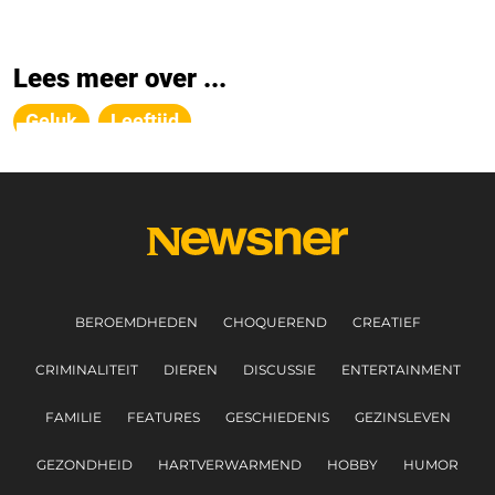
Lees meer over ...
Geluk
Leeftijd
BEROEMDHEDEN
CHOQUEREND
CREATIEF
CRIMINALITEIT
DIEREN
DISCUSSIE
ENTERTAINMENT
FAMILIE
FEATURES
GESCHIEDENIS
GEZINSLEVEN
GEZONDHEID
HARTVERWARMEND
HOBBY
HUMOR