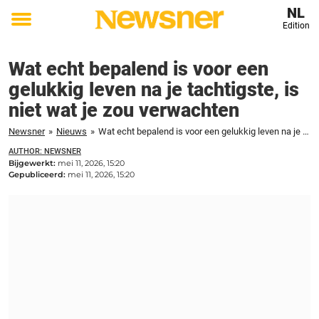
NL
Edition
Toggle
menu
Wat echt bepalend is voor een
gelukkig leven na je tachtigste, is
niet wat je zou verwachten
Newsner
»
Nieuws
»
Wat echt bepalend is voor een gelukkig leven na je tachtigste, is niet wat je zou verwachten
AUTHOR: NEWSNER
Bijgewerkt:
mei 11, 2026, 15:20
Gepubliceerd:
mei 11, 2026, 15:20