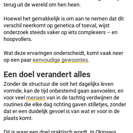
terug uit de wereld om hen heen.
Hoewel het gemakkelijk is om aan te nemen dat dit
verschil neerkomt op genetica of toeval, wijst
onderzoek steeds vaker op iets complexers – en
hoopvollers.
Wat deze ervaringen onderscheidt, komt vaak neer
op een paar
eenvoudige gewoontes
.
Een doel verandert alles
Zonder de structuur die ooit het dagelijks leven
vormde, kan de tijd onbestemd gaan aanvoelen, en
voor veel
mensen
van in de tachtig verdwijnen de
routines die elke dag richting gaven stilletjes, zonder
dat er een duidelijk gevoel is van wat er voor in de
plaats komt.
Dit is waar een doel praktisch wordt. In Okinawa,