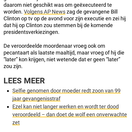
daarom niet geschikt was om geëxecuteerd te
worden.
Volgens AP News
zag de gevangene Bill
Clinton op tv op de avond voor zijn executie en zei hij
dat hij op Clinton zou stemmen bij de komende
presidentsverkiezingen.
De veroordeelde moordenaar vroeg ook om
pecantaart als laatste maaltijd, maar vroeg of hij die
“later” kon krijgen, niet wetende dat er geen “later”
zou zijn.
LEES MEER
Selfie genomen door moeder redt zoon van 99
jaar gevangenisstraf
Ezel kan niet langer werken en wordt ter dood
veroordeeld – dan doet de wolf een onverwachte
zet