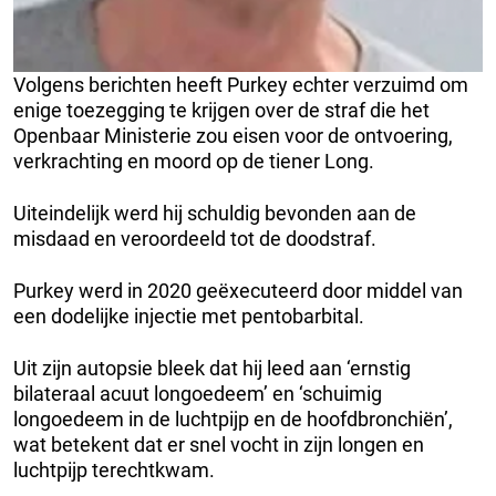
Volgens berichten heeft Purkey echter verzuimd om
enige toezegging te krijgen over de straf die het
Openbaar Ministerie zou eisen voor de ontvoering,
verkrachting en moord op de tiener Long.
Uiteindelijk werd hij schuldig bevonden aan de
misdaad en veroordeeld tot de doodstraf.
Purkey werd in 2020 geëxecuteerd door middel van
een dodelijke injectie met pentobarbital.
Uit zijn autopsie bleek dat hij leed aan ‘ernstig
bilateraal acuut longoedeem’ en ‘schuimig
longoedeem in de luchtpijp en de hoofdbronchiën’,
wat betekent dat er snel vocht in zijn longen en
luchtpijp terechtkwam.