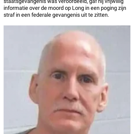
staatsgevangenis was veroordeeld, gaf hij vrijwillig
informatie over de moord op Long in een poging zijn
straf in een federale gevangenis uit te zitten.