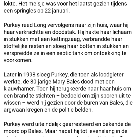
lokte. Het meisje was voor het laatst gezien tijdens
een springles op 22 januari.
Purkey reed Long vervolgens naar zijn huis, waar hij
haar verkrachtte en doodstak. Hij hakte haar lichaam
in stukken met een kettingzaag, verbrandde haar
stoffelijke resten en sloeg haar botten in stukken en
verspreidde ze in een septic tank om ontdekking te
voorkomen.
Later in 1998 sloeg Purkey, die toen als loodgieter
werkte, de 80-jarige Mary Bales dood met een
klauwhamer. Toen hij terugkeerde naar haar huis om
een brand te stichten – bedoeld om zijn sporen uit te
wissen – werd hij gezien door de buren van Bales, die
argwaan kregen en de politie belden.
Purkey werd uiteindelijk gearresteerd en bekende de
moord op Bales. Maar nadat hij tot levenslang in de