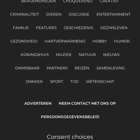
BEROEMDHEDEN
CHOQUEREND
CREATIEF
CRIMINALITEIT
DIEREN
DISCUSSIE
ENTERTAINMENT
FAMILIE
FEATURES
GESCHIEDENIS
GEZINSLEVEN
GEZONDHEID
HARTVERWARMEND
HOBBY
HUMOR
KONINGSHUIS
MUZIEK
NATUUR
NIEUWS
ONMISBAAR
PARTNERS
REIZEN
SAMENLEVING
SMAKEN
SPORT
TIJD
WETENSCHAP
ADVERTEREN
NEEM CONTACT MET ONS OP
PERSOONSGEGEVENSBELEID
Consent choices