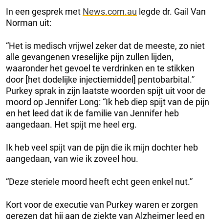
In een gesprek met
News.com.au
legde dr. Gail Van
Norman uit:
“Het is medisch vrijwel zeker dat de meeste, zo niet
alle gevangenen vreselijke pijn zullen lijden,
waaronder het gevoel te verdrinken en te stikken
door [het dodelijke injectiemiddel] pentobarbital.”
Purkey sprak in zijn laatste woorden spijt uit voor de
moord op Jennifer Long: “Ik heb diep spijt van de pijn
en het leed dat ik de familie van Jennifer heb
aangedaan. Het spijt me heel erg.
Ik heb veel spijt van de pijn die ik mijn dochter heb
aangedaan, van wie ik zoveel hou.
“Deze steriele moord heeft echt geen enkel nut.”
Kort voor de executie van Purkey waren er zorgen
gerezen dat hij aan de ziekte van Alzheimer leed en