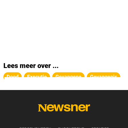
Lees meer over ...
Dood
Executie
Gevangene
Gevangenis