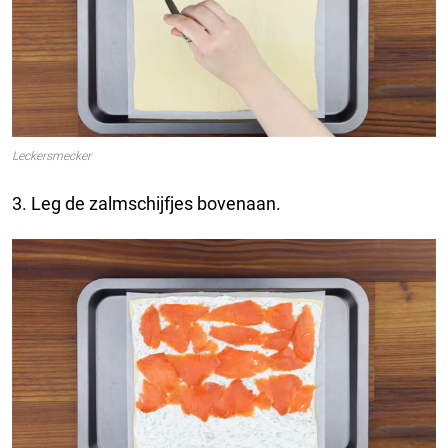
Leckersmecker
3. Leg de zalmschijfjes bovenaan.