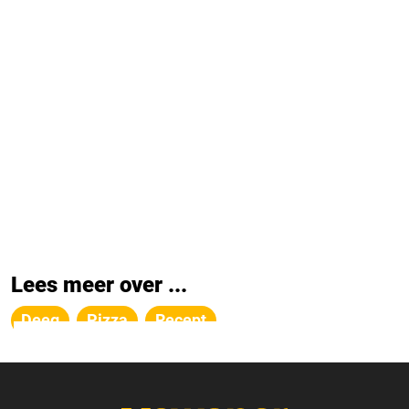
Lees meer over ...
Deeg
Pizza
Recept