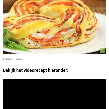
Leckersmecker
Bekijk het videorecept hieronder: