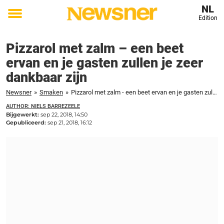
NL
Edition
Toggle
menu
Pizzarol met zalm – een beet
ervan en je gasten zullen je zeer
dankbaar zijn
Newsner
»
Smaken
»
Pizzarol met zalm - een beet ervan en je gasten zullen je zeer dankbaar zijn
AUTHOR: NIELS BARREZEELE
Bijgewerkt:
sep 22, 2018, 14:50
Gepubliceerd:
sep 21, 2018, 16:12