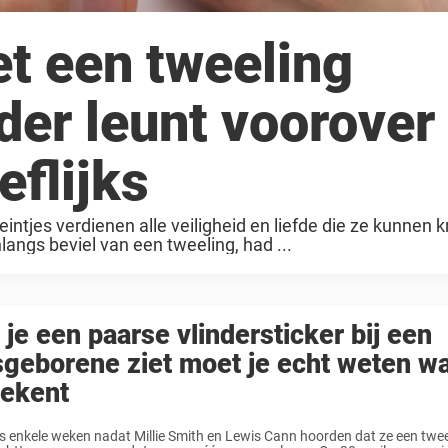
t een tweeling
der leunt voorover
eflijks
ntjes verdienen alle veiligheid en liefde die ze kunnen kr
langs beviel van een tweeling, had ...
 je een paarse vlindersticker bij een
geborene ziet moet je echt weten wa
tekent
s enkele weken nadat Millie Smith en Lewis Cann hoorden dat ze een twee