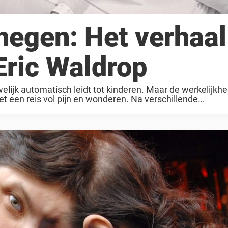
negen: Het verhaal
Eric Waldrop
ijk automatisch leidt tot kinderen. Maar de werkelijkhei
t een reis vol pijn en wonderen. Na verschillende