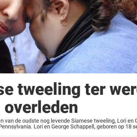
e tweeling ter wer
s overleden
den van de oudste nog levende Siamese tweeling, Lori en
ts Pennsylvania. Lori en George Schappell, geboren op 18