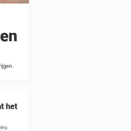
 en
ijgen.
t het
ling