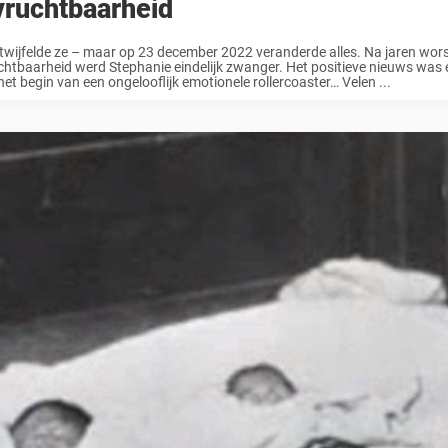
vruchtbaarheid
wijfelde ze – maar op 23 december 2022 veranderde alles. Na jaren wor
htbaarheid werd Stephanie eindelijk zwanger. Het positieve nieuws was 
et begin van een ongelooflijk emotionele rollercoaster… Velen ...