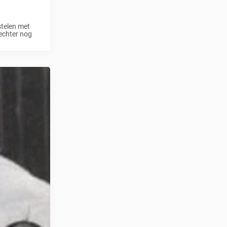
stelen met
echter nog