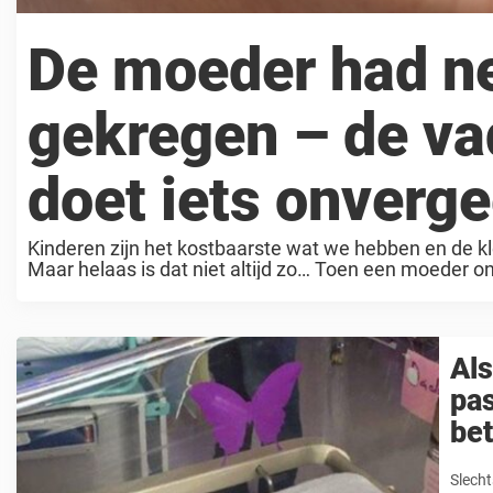
De moeder had ne
gekregen – de va
doet iets onverge
Kinderen zijn het kostbaarste wat we hebben en de klei
Maar helaas is dat niet altijd zo… Toen een moeder on
Als
pas
be
Slecht