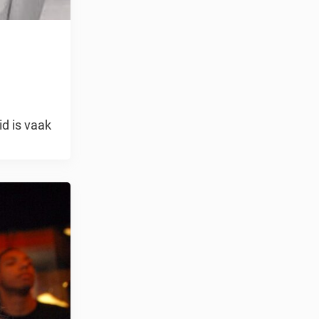
d is vaak