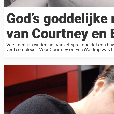
God’s goddelijke 
van Courtney en 
Veel mensen vinden het vanzelfsprekend dat een huwel
veel complexer. Voor Courtney en Eric Waldrop was he
hartverscheurende miskramen slaagden ...