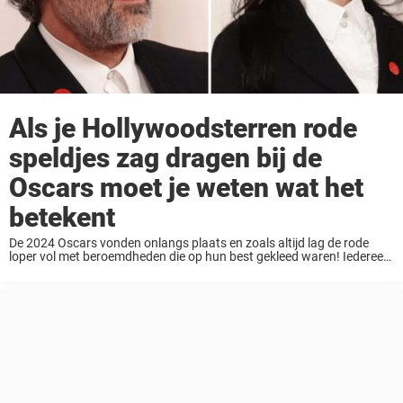
Als je Hollywoodsterren rode
speldjes zag dragen bij de
Oscars moet je weten wat het
betekent
De 2024 Oscars vonden onlangs plaats en zoals altijd lag de rode
loper vol met beroemdheden die op hun best gekleed waren! Iedereen
zet zijn beste beentje voor op een van Hollywoods grootste avonden.
Maar ...