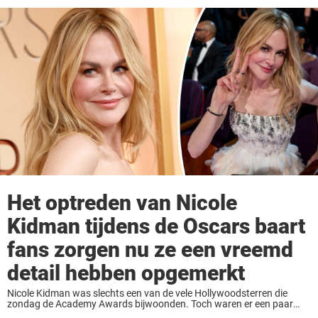
Het optreden van Nicole
Kidman tijdens de Oscars baart
fans zorgen nu ze een vreemd
detail hebben opgemerkt
Nicole Kidman was slechts een van de vele Hollywoodsterren die
zondag de Academy Awards bijwoonden. Toch waren er een paar
dingen die fans op sociale media zorgen baarden. Gaat het wel goed