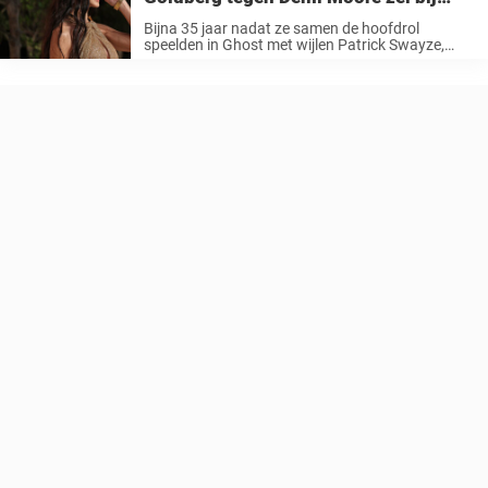
Oscars
Bijna 35 jaar nadat ze samen de hoofdrol
speelden in Ghost met wijlen Patrick Swayze,
hadden Whoopi Goldberg en Demi Moore een lief
weerzien bij de Oscars, dat blijkbaar eindigde met
een afkapping van Goldberg naar haar ...