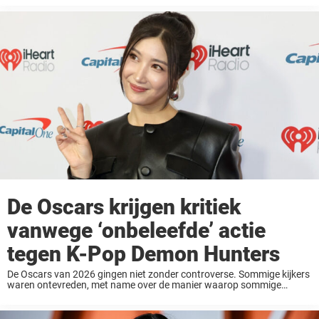
met haar? Toen ...
De Oscars krijgen kritiek
vanwege ‘onbeleefde’ actie
tegen K-Pop Demon Hunters
De Oscars van 2026 gingen niet zonder controverse. Sommige kijkers
waren ontevreden, met name over de manier waarop sommige
prijswinnaars op het podium werden behandeld. Lees verder voor
meer informatie. De Netflix-animatiefilm *K-Pop Demon Hunters* ...