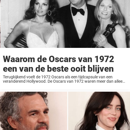
Waarom de Oscars van 1972
een van de beste ooit blijven
Terugkijkend voelt de 1972 Oscars als een tijdcapsule van een
veranderend Hollywood. De Oscars van 1972 waren meer dan alleen
een prijsuitreiking; het was een wervelende viering van cinema die de
essentie van een voorbije tijd ...