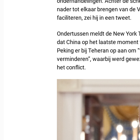
onderhandelingen. Achter de sche
nader tot elkaar brengen van de V
faciliteren, zei hij in een tweet.
Ondertussen meldt de New York Ti
dat China op het laatste moment
Peking er bij Teheran op aan om “f
verminderen”, waarbij werd gew
het conflict.