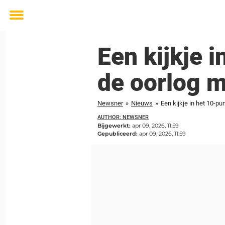
Toggle
menu
Een kijkje 
de oorlog m
Newsner
»
Nieuws
»
Een kijkje in het 10-p
AUTHOR: NEWSNER
Bijgewerkt:
apr 09, 2026, 11:59
Gepubliceerd:
apr 09, 2026, 11:59