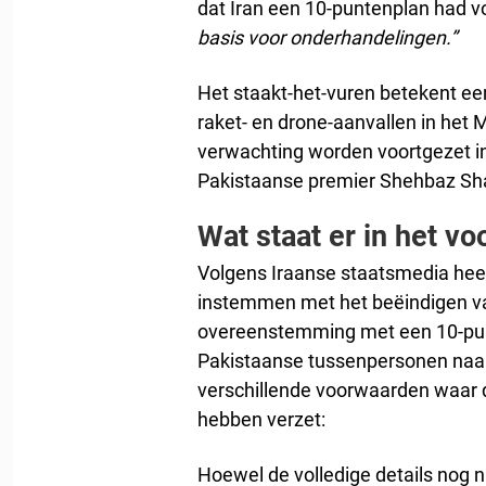
dat Iran een 10-puntenplan had v
basis voor onderhandelingen.”
Het staakt-het-vuren betekent e
raket- en drone-aanvallen in het
verwachting worden voortgezet i
Pakistaanse premier Shehbaz Sha
Wat staat er in het vo
Volgens Iraanse staatsmedia heef
instemmen met het beëindigen van 
overeenstemming met een 10-punt
Pakistaanse tussenpersonen naar 
verschillende voorwaarden waar d
hebben verzet:
Hoewel de volledige details nog ni