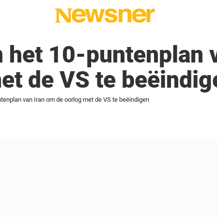
in het 10-puntenplan 
et de VS te beëindig
untenplan van Iran om de oorlog met de VS te beëindigen