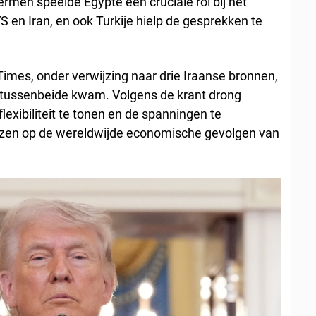
rmen speelde Egypte een cruciale rol bij het
S en Iran, en ook Turkije hielp de gesprekken te
mes, onder verwijzing naar drie Iraanse bronnen,
 tussenbeide kwam. Volgens de krant drong
lexibiliteit te tonen en de spanningen te
ezen op de wereldwijde economische gevolgen van