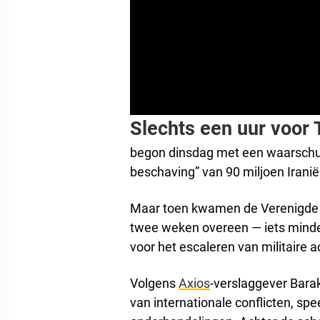
Slechts een uur voor
begon dinsdag met een waarschu
beschaving” van 90 miljoen Irani
Maar toen kwamen de Verenigde St
twee weken overeen — iets minde
voor het escaleren van militaire a
Volgens
Axios
-verslaggever Barak
van internationale conflicten, spe