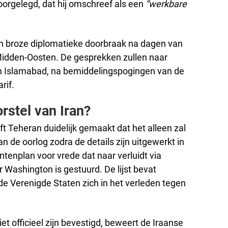
oorgelegd, dat hij omschreef als een
“werkbare
en broze diplomatieke doorbraak na dagen van
 Midden-Oosten. De gesprekken zullen naar
n Islamabad, na bemiddelingspogingen van de
rif.
orstel van Iran?
t Teheran duidelijk gemaakt dat het alleen zal
de oorlog zodra de details zijn uitgewerkt in
enplan voor vrede dat naar verluidt via
Washington is gestuurd. De lijst bevat
e Verenigde Staten zich in het verleden tegen
et officieel zijn bevestigd, beweert de Iraanse