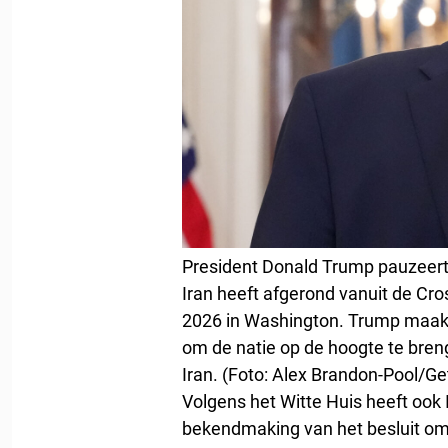
President Donald Trump pauzeert e
Iran heeft afgerond vanuit de Cro
2026 in Washington. Trump maakt
om de natie op de hoogte te breng
Iran. (Foto: Alex Brandon-Pool/G
Volgens het Witte Huis heeft ook 
bekendmaking van het besluit om 