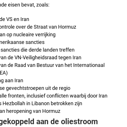
nde eisen bevat, zoals:
de VS en Iran
controle over de Straat van Hormuz
an op nucleaire verrijking
Amerikaanse sancties
 sancties die derde landen treffen
 van de VN-Veiligheidsraad tegen Iran
 van de Raad van Bestuur van het Internationaal
EA)
g aan Iran
e gevechtstroepen uit de regio
le fronten, inclusief conflicten waarbij door Iran
 Hezbollah in Libanon betrokken zijn
aan heropening van Hormuz
 gekoppeld aan de oliestroom