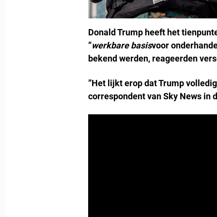
Donald Trump heeft het tienpunt
”
werkbare basis
voor onderhandel
bekend werden, reageerden versc
”Het lijkt erop dat Trump volledi
correspondent van Sky News in 