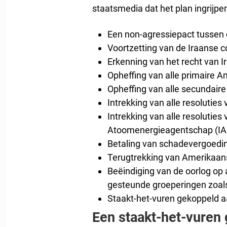
staatsmedia dat het plan ingrijpe
Een non-agressiepact tussen 
Voortzetting van de Iraanse 
Erkenning van het recht van Ir
Opheffing van alle primaire 
Opheffing van alle secundaire
Intrekking van alle resoluties
Intrekking van alle resoluties
Atoomenergieagentschap (IA
Betaling van schadevergoedin
Terugtrekking van Amerikaans
Beëindiging van de oorlog op al
gesteunde groeperingen zoals
Staakt-het-vuren gekoppeld 
Een staakt-het-vuren