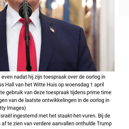
ven nadat hij zijn toespraak over de oorlog in
ss Hall van het Witte Huis op woensdag 1 april
e gebruik van deze toespraak tijdens prime time
en van de laatste ontwikkelingen in de oorlog in
etty Images)
Israël ingestemd met het staakt-het-vuren. Bij de
af te zien van verdere aanvallen onthulde Trump