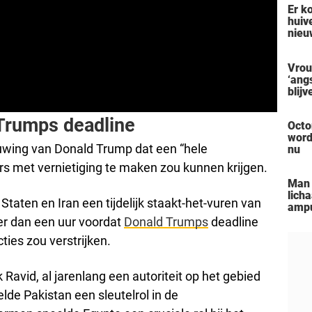
Er k
actr
huiv
nieu
vore
verm
Vrou
zelf
‘ang
man 
blij
een 
over
pers
vers
 Trumps deadline
Octo
zon
word
wing van Donald Trump dat een “hele
nu
ërs met vernietiging te maken zou kunnen krijgen.
Man 
lich
aten en Iran een tijdelijk staakt-het-vuren van
ampu
‘Blac
r dan een uur voordat
Donald Trumps
deadline
aanp
cties zou verstrijken.
hem 
 Ravid, al jarenlang een autoriteit op het gebied
elde Pakistan een sleutelrol in de