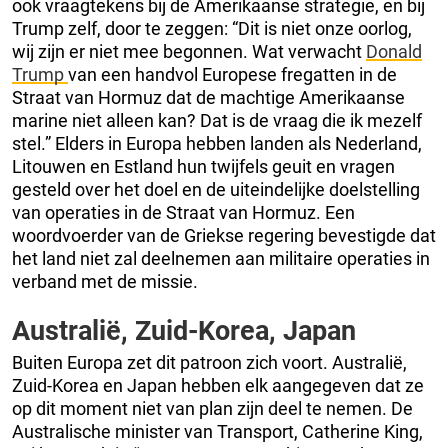
ook vraagtekens bij de Amerikaanse strategie, en bij
Trump zelf, door te zeggen: “Dit is niet onze oorlog,
wij zijn er niet mee begonnen. Wat verwacht
Donald
Trump
van een handvol Europese fregatten in de
Straat van Hormuz dat de machtige Amerikaanse
marine niet alleen kan? Dat is de vraag die ik mezelf
stel.” Elders in Europa hebben landen als Nederland,
Litouwen en Estland hun twijfels geuit en vragen
gesteld over het doel en de uiteindelijke doelstelling
van operaties in de Straat van Hormuz. Een
woordvoerder van de Griekse regering bevestigde dat
het land niet zal deelnemen aan militaire operaties in
verband met de missie.
Australië, Zuid-Korea, Japan
Buiten Europa zet dit patroon zich voort. Australië,
Zuid-Korea en Japan hebben elk aangegeven dat ze
op dit moment niet van plan zijn deel te nemen. De
Australische minister van Transport, Catherine King,