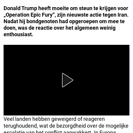
Donald Trump heeft moeite om steun te krijgen voor
„Operation Epic Fury“, zijn nieuwste actie tegen Iran.
Nadat hij bondgenoten had opgeroepen om mee te
doen, was de reactie over het algemeen weinig
enthousiast.
Veel landen hebben geweigerd of reageren
terughoudend, wat de bezorgdheid over de mogelijke
escalatie van het conflict aanwakkert. In Europa