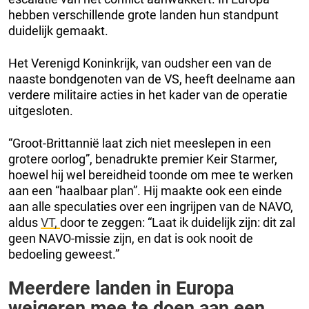
hebben verschillende grote landen hun standpunt
duidelijk gemaakt.
Het Verenigd Koninkrijk, van oudsher een van de
naaste bondgenoten van de VS, heeft deelname aan
verdere militaire acties in het kader van de operatie
uitgesloten.
“Groot-Brittannië laat zich niet meeslepen in een
grotere oorlog”, benadrukte premier Keir Starmer,
hoewel hij wel bereidheid toonde om mee te werken
aan een “haalbaar plan”. Hij maakte ook een einde
aan alle speculaties over een ingrijpen van de NAVO,
aldus
VT,
door te zeggen: “Laat ik duidelijk zijn: dit zal
geen NAVO-missie zijn, en dat is ook nooit de
bedoeling geweest.”
Meerdere landen in Europa
weigeren mee te doen aan een