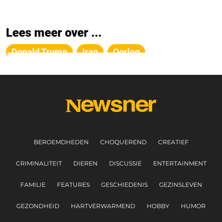
Lees meer over ...
Donald Trump
Iran
Oorlog
BEROEMDHEDEN
CHOQUEREND
CREATIEF
CRIMINALITEIT
DIEREN
DISCUSSIE
ENTERTAINMENT
FAMILIE
FEATURES
GESCHIEDENIS
GEZINSLEVEN
GEZONDHEID
HARTVERWARMEND
HOBBY
HUMOR