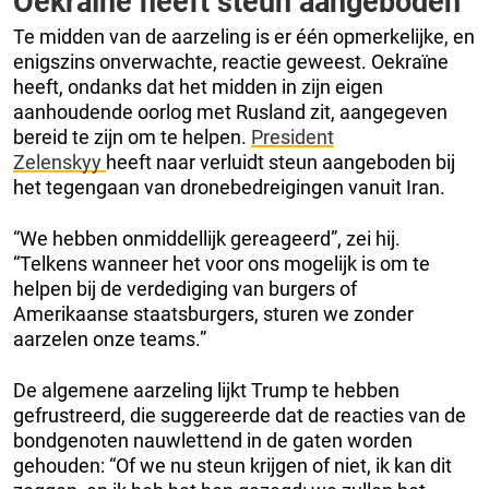
Oekraïne heeft steun aangeboden
Te midden van de aarzeling is er één opmerkelijke, en
enigszins onverwachte, reactie geweest. Oekraïne
heeft, ondanks dat het midden in zijn eigen
aanhoudende oorlog met Rusland zit, aangegeven
bereid te zijn om te helpen.
President
Zelenskyy
heeft naar verluidt steun aangeboden bij
het tegengaan van dronebedreigingen vanuit Iran.
“We hebben onmiddellijk gereageerd”, zei hij.
“Telkens wanneer het voor ons mogelijk is om te
helpen bij de verdediging van burgers of
Amerikaanse staatsburgers, sturen we zonder
aarzelen onze teams.”
De algemene aarzeling lijkt Trump te hebben
gefrustreerd, die suggereerde dat de reacties van de
bondgenoten nauwlettend in de gaten worden
gehouden: “Of we nu steun krijgen of niet, ik kan dit