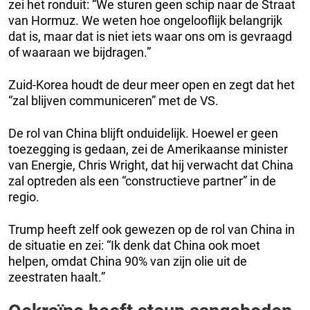
zei het ronduit: “We sturen geen schip naar de Straat
van Hormuz. We weten hoe ongelooflijk belangrijk
dat is, maar dat is niet iets waar ons om is gevraagd
of waaraan we bijdragen.”
Zuid-Korea houdt de deur meer open en zegt dat het
“zal blijven communiceren” met de VS.
De rol van China blijft onduidelijk. Hoewel er geen
toezegging is gedaan, zei de Amerikaanse minister
van Energie, Chris Wright, dat hij verwacht dat China
zal optreden als een “constructieve partner” in de
regio.
Trump heeft zelf ook gewezen op de rol van China in
de situatie en zei: “Ik denk dat China ook moet
helpen, omdat China 90% van zijn olie uit de
zeestraten haalt.”