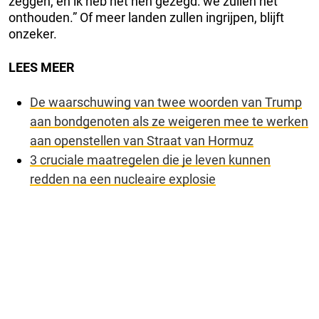
zeggen, en ik heb het hen gezegd: we zullen het
onthouden.” Of meer landen zullen ingrijpen, blijft
onzeker.
LEES MEER
De waarschuwing van twee woorden van Trump
aan bondgenoten als ze weigeren mee te werken
aan openstellen van Straat van Hormuz
3 cruciale maatregelen die je leven kunnen
redden na een nucleaire explosie