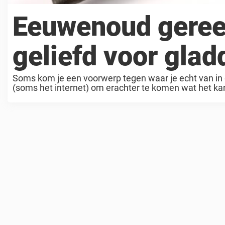
Eeuwenoud geree
geliefd voor gla
Soms kom je een voorwerp tegen waar je echt van in 
(soms het internet) om erachter te komen wat het kan z