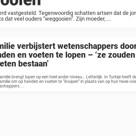
erd vastgesteld. Tegenwoordig schatten artsen dat de j
s dat veel ouders “weggooien”. Zijn moeder, ...
ilie verbijstert wetenschappers doo
den en voeten te lopen – ‘ze zouden
eten bestaan’
amilie brengt lopen op een heel ander niveau… Letterlijk. In Turkije heeft d
amilie om op handen en voeten te “kruipen” in plaats van op hun twee voe
schappers ...