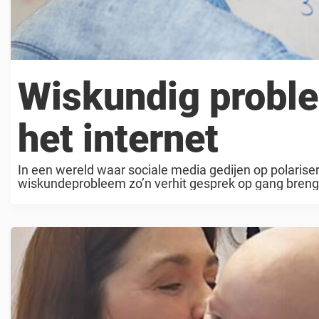
Wiskundig proble
het internet
In een wereld waar sociale media gedijen op polarise
wiskundeprobleem zo’n verhit gesprek op gang brengt
ogenschijnlijk eenvoudige wiskundevergelijking ...