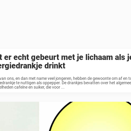
 er echt gebeurt met je lichaam als 
rgiedrankje drinkt
van ons, en dan met name veel jongeren, hebben de gewoonte om af en t
edrankje te nuttigen als oppepper. De drankjes bevatten over het algeme
lheden cafeïne en suiker, die voor ...