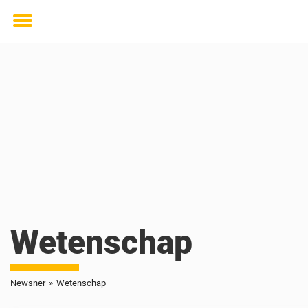
Toggle
menu
Wetenschap
Newsner
»
Wetenschap