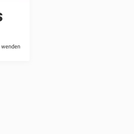
s
en wenden