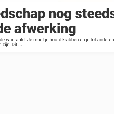
dschap nog steed
dde afwerking
de war raakt. Je moet je hoofd krabben en je tot ander
ijn. Dit ...